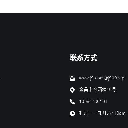
联系方式
.
www.j9.com@j909.vip
金昌市今洒楼19号
13594780184
礼拜一 - 礼拜六: 10am -